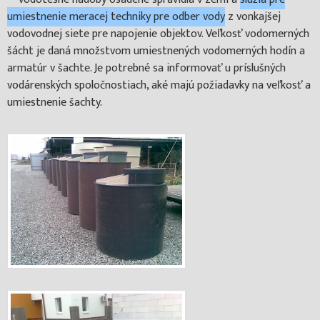
umiestnenie meracej techniky pre odber vody
z vonkajšej
vodovodnej siete pre napojenie objektov. Veľkosť vodomerných
šácht je daná množstvom umiestnených vodomerných hodín a
armatúr v šachte. Je potrebné sa informovať u príslušných
vodárenských spoločnostiach, aké majú požiadavky na veľkosť a
umiestnenie šachty.