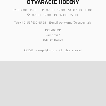
OTVÁRACIE HODINY
Po : 07:00 - 15:00
Ut : 07:00 - 15:00
St : 07:00 - 15:00
Št : 07:00 - 15:00
Pi : 07:00 - 15:00
Tel:
+421 55/ 632 45 28
E-mail:
polykomp@centrum.sk
POLYKOMP
Rampová 1
040 01 Košice
©
2026
www.polykomp.sk . All rights reserved.